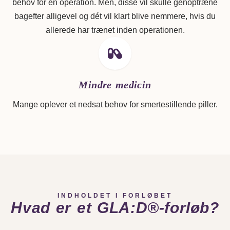
behov for en operation. Men, disse vil skulle genoptræne
bagefter alligevel og dét vil klart blive nemmere, hvis du
allerede har trænet inden operationen.
Mindre medicin
Mange oplever et nedsat behov for smertestillende piller.
INDHOLDET I FORLØBET
Hvad er et GLA:D®-forløb?