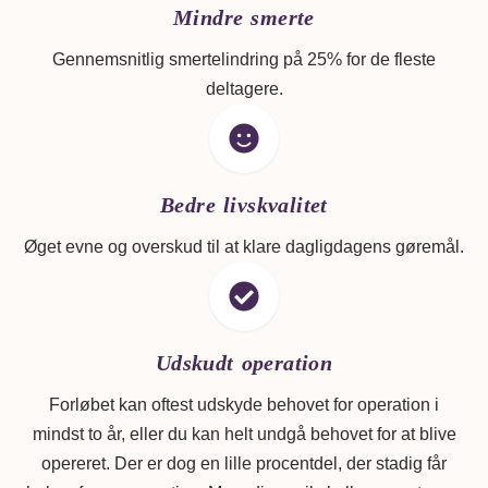
Mindre smerte
Gennemsnitlig smertelindring på 25% for de fleste
deltagere.
Bedre livskvalitet
Øget evne og overskud til at klare dagligdagens gøremål.
Udskudt operation
Forløbet kan oftest udskyde behovet for operation i
mindst to år, eller du kan helt undgå behovet for at blive
opereret. Der er dog en lille procentdel, der stadig får