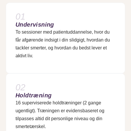
01
Undervisning
To sessioner med patientuddannelse, hvor du
får afgørende indsigt i din slidgigt, hvordan du
tackler smerter, og hvordan du bedst lever et
aktivt liv.
02
Holdtræning
16 superviserede holdtræninger (2 gange
ugentligt). Træningen er evidensbaseret og
tilpasses altid dit personlige niveau og din
smertetærskel.