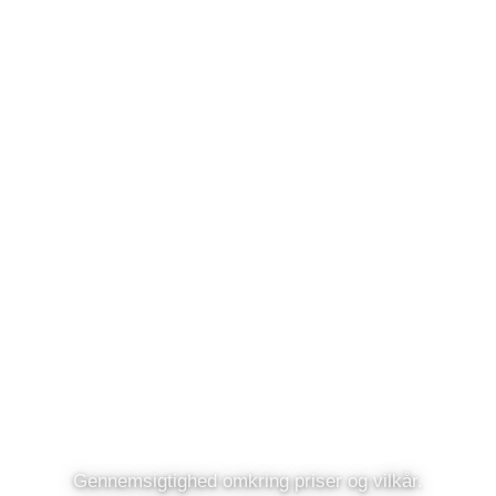
PRAKTISK INFO
Priser & Vilkår
Gennemsigtighed omkring priser og vilkår.