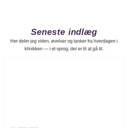
Seneste indlæg
Her deler jeg viden, øvelser og tanker fra hverdagen i
klinikken — i et sprog, der er til at gå til.