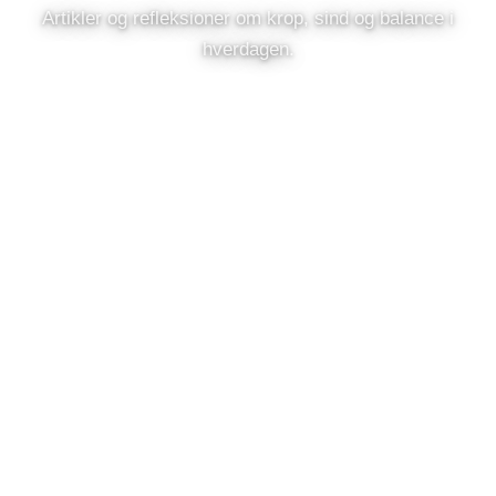
Artikler og refleksioner om krop, sind og balance i
hverdagen.