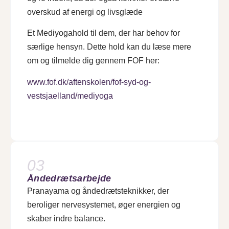
overskud af energi og livsglæde
Et Mediyogahold til dem, der har behov for
særlige hensyn. Dette hold kan du læse mere
om og tilmelde dig gennem FOF her:
www.fof.dk/aftenskolen/fof-syd-og-
vestsjaelland/mediyoga
03
Åndedrætsarbejde
Pranayama og åndedrætsteknikker, der
beroliger nervesystemet, øger energien og
skaber indre balance.