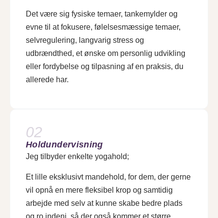
Det være sig fysiske temaer, tankemylder og
evne til at fokusere, følelsesmæssige temaer,
selvregulering, langvarig stress og
udbrændthed, et ønske om personlig udvikling
eller fordybelse og tilpasning af en praksis, du
allerede har.
02
Holdundervisning
Jeg tilbyder enkelte yogahold;
Et lille eksklusivt mandehold, for dem, der gerne
vil opnå en mere fleksibel krop og samtidig
arbejde med selv at kunne skabe bedre plads
og ro indeni, så der også kommer et større