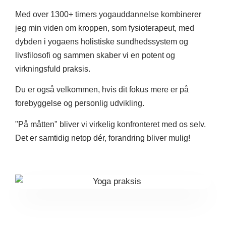
Med over 1300+ timers yogauddannelse kombinerer
jeg min viden om kroppen, som fysioterapeut, med
dybden i yogaens holistiske sundhedssystem og
livsfilosofi og sammen skaber vi en potent og
virkningsfuld praksis.
Du er også velkommen, hvis dit fokus mere er på
forebyggelse og personlig udvikling.
"På måtten" bliver vi virkelig konfronteret med os selv.
Det er samtidig netop dér, forandring bliver mulig!